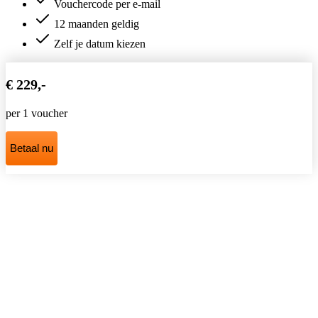
Vouchercode per e-mail
12 maanden geldig
Zelf je datum kiezen
€ 229,-
per 1 voucher
Betaal nu