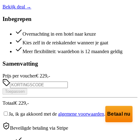
Bekijk deal
→
Inbegrepen
Overnachting in een hotel naar keuze
Kies zelf in de reiskalender wanneer je gaat
Meer flexibiliteit: waardebon is 12 maanden geldig
Samenvatting
Prijs per voucher
€ 229,-
Toepassen
Totaal
€ 229,-
Ja, ik ga akkoord met de
algemene voorwaarden
.
Betaal nu
Beveiligde betaling via Stripe