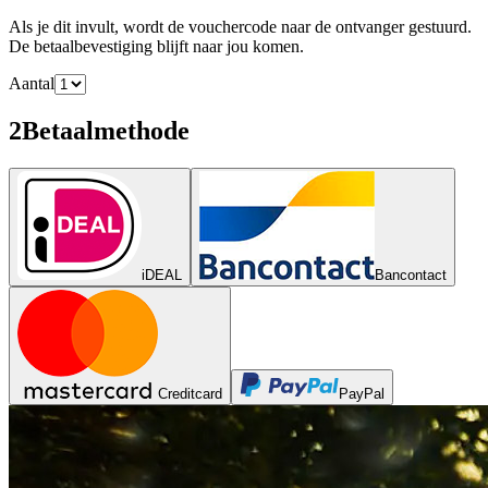
Als je dit invult, wordt de vouchercode naar de ontvanger gestuurd.
De betaalbevestiging blijft naar jou komen.
Aantal
2
Betaalmethode
iDEAL
Bancontact
Creditcard
PayPal