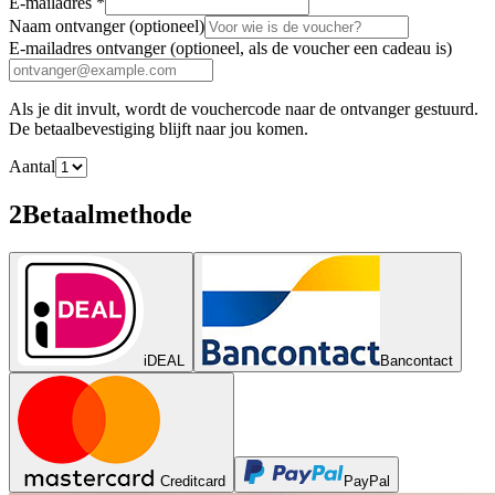
E-mailadres
*
Naam ontvanger
(optioneel)
E-mailadres ontvanger
(optioneel, als de voucher een cadeau is)
Als je dit invult, wordt de vouchercode naar de ontvanger gestuurd.
De betaalbevestiging blijft naar jou komen.
Aantal
2
Betaalmethode
iDEAL
Bancontact
Creditcard
PayPal