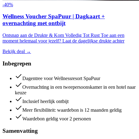
-
40
%
Wellness Voucher SpaPuur | Dagkaart +
overnachting met ontbijt
Ontsnap aan de Drukte & Kom Volledig Tot Rust Toe aan een
moment helemaal voor jezelf? Laat de dagelijkse drukte achter
Bekijk deal
→
Inbegrepen
Dagentree voor Wellnessresort SpaPuur
Overnachting in een tweepersoonskamer in een hotel naar
keuze
Inclusief heerlijk ontbijt
Meer flexibiliteit: waardebon is 12 maanden geldig
Waardebon geldig voor 2 personen
Samenvatting