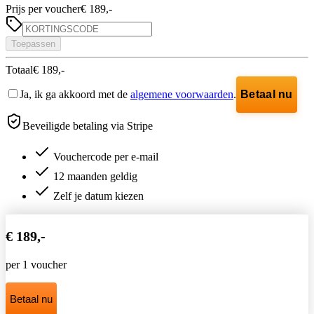
Prijs per voucher
€ 189,-
Toepassen
Totaal
€ 189,-
Ja, ik ga akkoord met de
algemene voorwaarden
.
Betaal nu
Beveiligde betaling via Stripe
Vouchercode per e-mail
12 maanden geldig
Zelf je datum kiezen
€ 189,-
per 1 voucher
Betaal nu